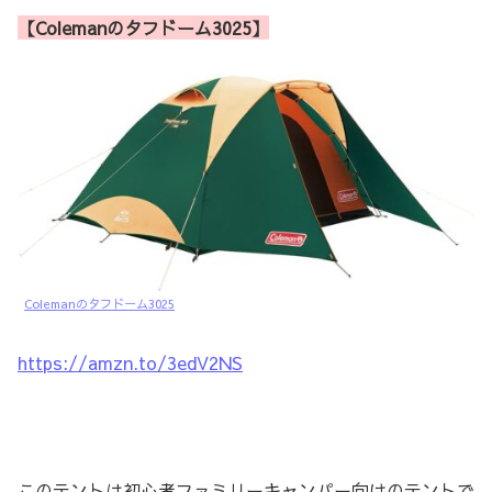
【Colemanのタフドーム3025】
Colemanのタフドーム3025
https://amzn.to/3edV2NS
このテントは
初心者ファミリーキャンパー向けのテント
で