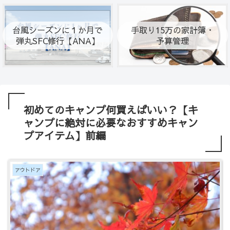
台風シーズンに１か月で
手取り15万の家計簿・
弾丸SFC修行【ANA】
予算管理
初めてのキャンプ何買えばいい？【キ
ャンプに絶対に必要なおすすめキャン
プアイテム】前編
アウトドア