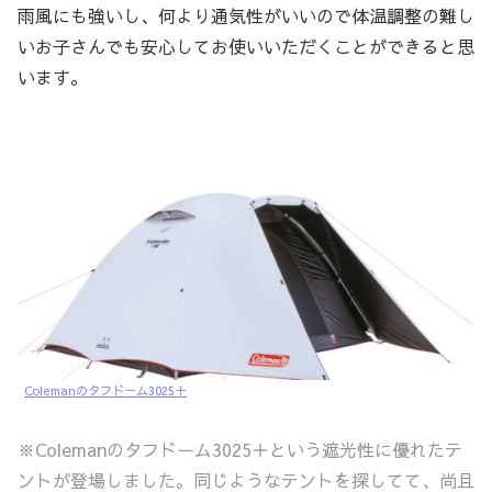
雨風にも強いし、何より通気性がいいので体温調整の難し
いお子さんでも安心してお使いいただくことができると思
います。
Colemanのタフドーム3025＋
※Colemanのタフドーム3025＋という遮光性に優れたテ
ントが登場しました。同じようなテントを探してて、尚且