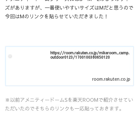
ズがありますが、一番使いやすいサイズはMだと思うので
今回はMのリンクを貼らせていただきました！
https://room.rakuten.co.jp/mikeroom_camp.
outdoor0123/1700100380650120
room.rakuten.co.jp
※以前アメニティードームSを楽天ROOMで紹介させてい
ただいたのでそちらのリンクも一応貼っておきます。