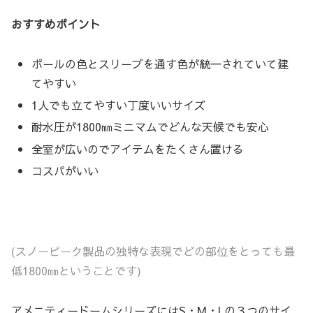
おすすめポイント
ポールの色とスリーブを通す色が統一されていて建
てやすい
1人でも立てやすい丁度いいサイズ
耐水圧が1800㎜ミニマムでどんな天候でも安心
全室が広いのでアイテムをたくさん置ける
コスパがいい
(スノーピーク製品の独特な表現でどの部位をとっても最
低1800㎜ということです)
アメニティードームシリーズにはS・M・Lの３つのサイ