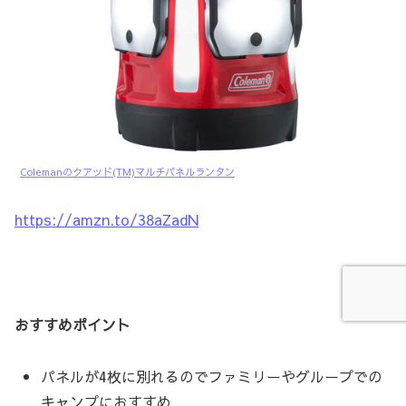
Colemanのクアッド(TM)マルチパネルランタン
https://amzn.to/38aZadN
おすすめポイント
パネルが4枚に別れるのでファミリーやグループでの
キャンプにおすすめ