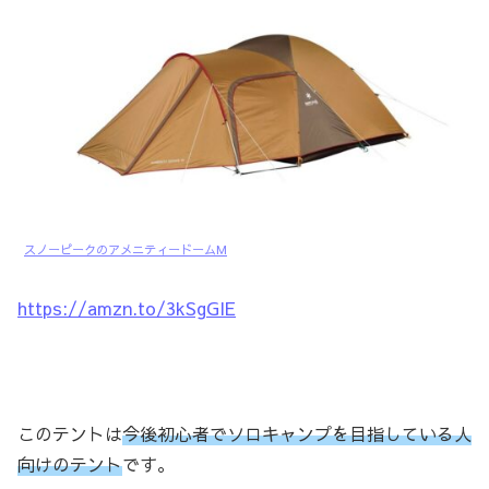
スノーピークのアメニティードームM
https://amzn.to/3kSgGIE
このテントは
今後初心者でソロキャンプを目指している人
向けのテント
です。