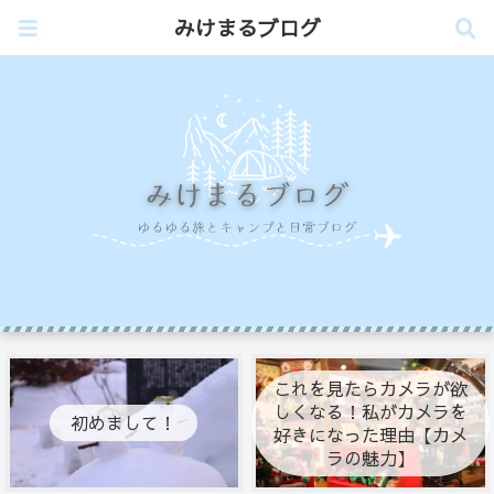
みけまるブログ
これを見たらカメラが欲
しくなる！私がカメラを
初めまして！
好きになった理由【カメ
ラの魅力】