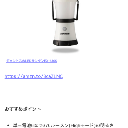
ジェントスのLEDランタンEX-136S
https://amzn.to/3caZLNC
おすすめポイント
単三電池6本で370ルーメン(Highモード)の明るさ