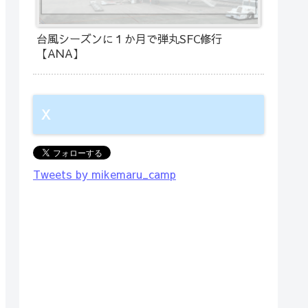
台風シーズンに１か月で弾丸SFC修行
【ANA】
X
Tweets by mikemaru_camp