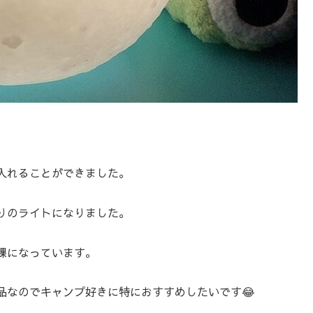
入れることができました。
りのライトになりました。
課になっています。
品なのでキャンプ好きに特におすすめしたいです😂