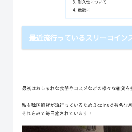
耐久性について
最後に
最近流行っているスリーコイン
最初はおしゃれな食器やコスメなどの様々な雑貨を扱っ
私も韓国雑貨が流行っているため３coinsで有名
それをみて毎日癒されています！