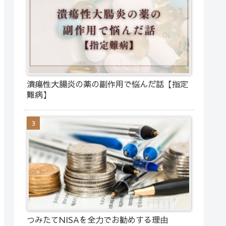
潰瘍性大腸炎の薬の副作用で悩んだ話【指定
難病】
つみたてNISAを全力でお勧めする理由