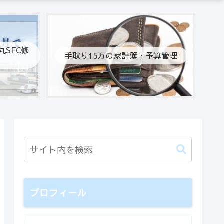
SFC修
手取り15万の家計簿・予算管理
プロフィール