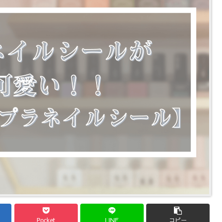
Pocket
LINE
コピー