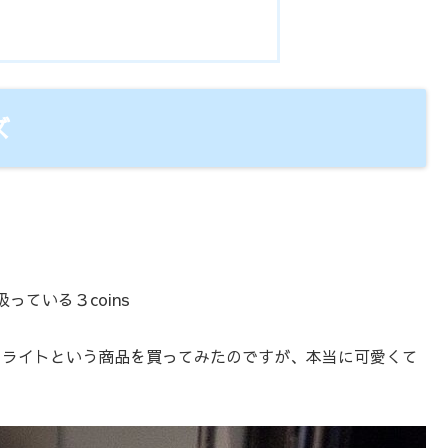
ズ
ている３coins
な月ライトという商品を買ってみたのですが、本当に可愛くて