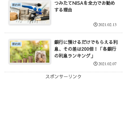
つみたてNISAを全力でお勧め
節約術
する理由
2021.02.13
銀行に預けるだけでもらえる利
節約術
息、その差は200倍！「各銀行
の利息ランキング」
2021.02.07
スポンサーリンク