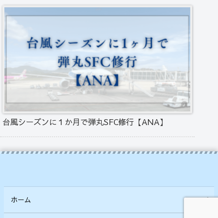
台風シーズンに１か月で弾丸SFC修行【ANA】
ホーム