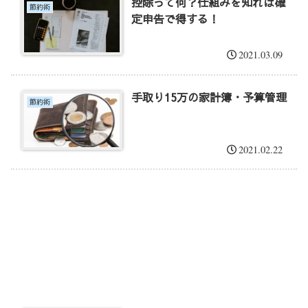
控除って何？仕組みを知れば確
節約術
定申告で得する！
2021.03.09
手取り15万の家計簿・予算管理
節約術
2021.02.22