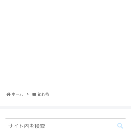
ホーム
節約術