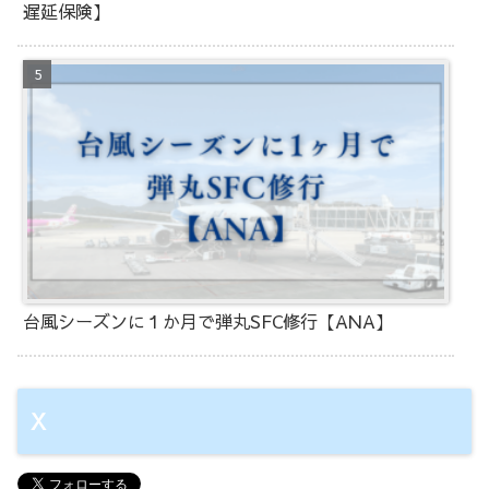
遅延保険】
台風シーズンに１か月で弾丸SFC修行【ANA】
X