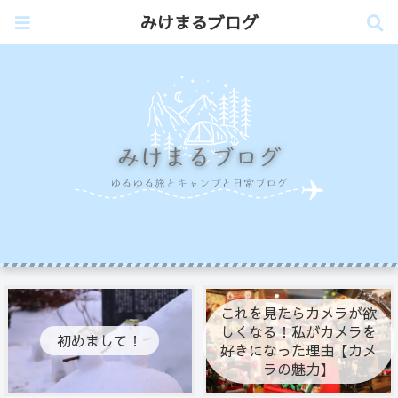
みけまるブログ
これを見たらカメラが欲
しくなる！私がカメラを
初めまして！
好きになった理由【カメ
ラの魅力】